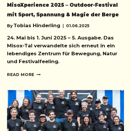
MisoXperience 2025 – Outdoor-Festival
mit Sport, Spannung & Magie der Berge
Tobias Hinderling
By
01.06.2025
24. Mai bis 1. Juni 2025 – 5. Ausgabe. Das
Misox-Tal verwandelte sich erneut in ein
lebendiges Zentrum für Bewegung, Natur
und Festivalfeeling.
MISOXPERIENCE
READ MORE
2025
–
OUTDOOR-
FESTIVAL
MIT
SPORT,
SPANNUNG
&
MAGIE