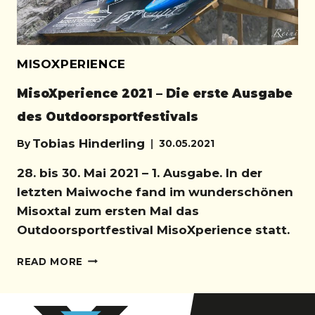
MISOXPERIENCE
MisoXperience 2021 – Die erste Ausgabe
des Outdoorsportfestivals
Tobias Hinderling
By
30.05.2021
28. bis 30. Mai 2021 – 1. Ausgabe. In der
letzten Maiwoche fand im wunderschönen
Misoxtal zum ersten Mal das
Outdoorsportfestival MisoXperience statt.
MISOXPERIENCE
READ MORE
2021
–
DIE
ERSTE