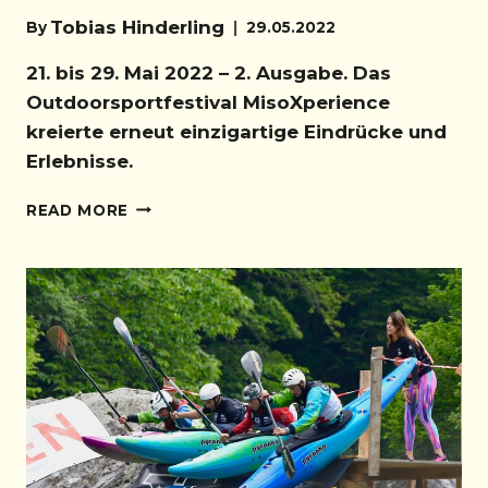
Tobias Hinderling
By
29.05.2022
21. bis 29. Mai 2022 – 2. Ausgabe. Das
Outdoorsportfestival MisoXperience
kreierte erneut einzigartige Eindrücke und
Erlebnisse.
MISOXPERIENCE
READ MORE
2022
–
BOULDERN,
KAJAKEN
UND
PARTY